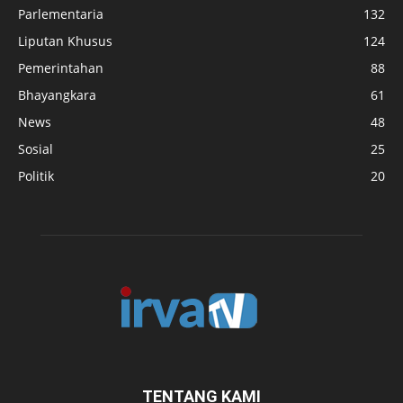
Parlementaria
132
Liputan Khusus
124
Pemerintahan
88
Bhayangkara
61
News
48
Sosial
25
Politik
20
TENTANG KAMI