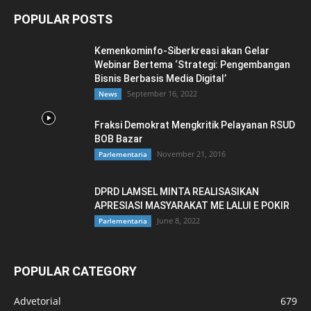
POPULAR POSTS
Kemenkominfo-Siberkreasi akan Gelar
Webinar Bertema ‘Strategi: Pengembangan
Bisnis Berbasis Media Digital’
September 16, 2022
News
Fraksi Demokrat Mengkritik Pelayanan RSUD
BOB Bazar
November 21, 2016
Parlementaria
DPRD LAMSEL MINTA REALISASIKAN
APRESIASI MASYARAKAT ME LALUI E POKIR
June 8, 2022
Parlementaria
POPULAR CATEGORY
Advetorial
679