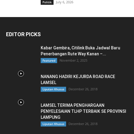
July 6, 2026
Politik
EDITOR PICKS
Kabar Gembira, Citilink Buka Jadwal Baru
Penerbangan Rute Way Kanan –...
November 2, 2025
Featured
NANANG HADIRI KEJURDA ROAD RACE
LAMSEL
December 26, 2018
Liputan Khusus
LAMSEL TERIMA PENGHARGAAN
PENYELESAIAN TLHP TERBAIK SE PROVINSI
LAMPUNG
December 26, 2018
Liputan Khusus