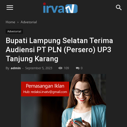
Home
Advetorial
Advetorial
Bupati Lampung Selatan Terima
Audiensi PT PLN (Persero) UP3
Tanjung Karang
By
admin
-
September 5, 2023
109
0