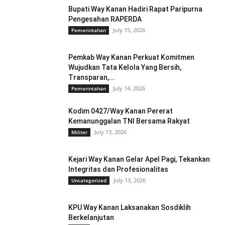
Bupati Way Kanan Hadiri Rapat Paripurna
Pengesahan RAPERDA
July 15, 2026
Pemerintahan
Pemkab Way Kanan Perkuat Komitmen
Wujudkan Tata Kelola Yang Bersih,
Transparan,...
July 14, 2026
Pemerintahan
Kodim 0427/Way Kanan Pererat
Kemanunggalan TNI Bersama Rakyat
July 13, 2026
Militer
Kejari Way Kanan Gelar Apel Pagi, Tekankan
Integritas dan Profesionalitas
July 13, 2026
Uncategorized
KPU Way Kanan Laksanakan Sosdiklih
Berkelanjutan