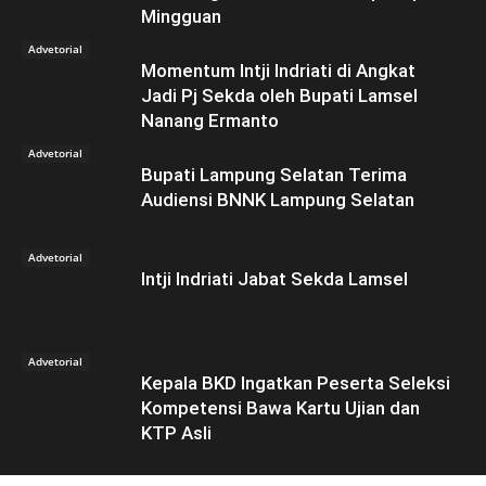
Mingguan
Advetorial
Momentum Intji Indriati di Angkat
Jadi Pj Sekda oleh Bupati Lamsel
Nanang Ermanto
Advetorial
Bupati Lampung Selatan Terima
Audiensi BNNK Lampung Selatan
Advetorial
Intji Indriati Jabat Sekda Lamsel
Advetorial
Kepala BKD Ingatkan Peserta Seleksi
Kompetensi Bawa Kartu Ujian dan
KTP Asli