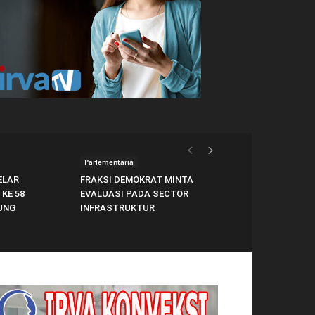
Parlementaria
ELAR
FRAKSI DEMOKRAT MINTA
KE 58
EVALUASI PADA SECTOR
UNG
INFRASTRUKTUR