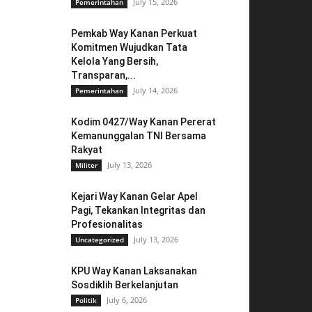
July 15, 2026
Pemerintahan
Pemkab Way Kanan Perkuat
Komitmen Wujudkan Tata
Kelola Yang Bersih,
Transparan,...
July 14, 2026
Pemerintahan
Kodim 0427/Way Kanan Pererat
Kemanunggalan TNI Bersama
Rakyat
July 13, 2026
Militer
Kejari Way Kanan Gelar Apel
Pagi, Tekankan Integritas dan
Profesionalitas
July 13, 2026
Uncategorized
KPU Way Kanan Laksanakan
Sosdiklih Berkelanjutan
July 6, 2026
Politik