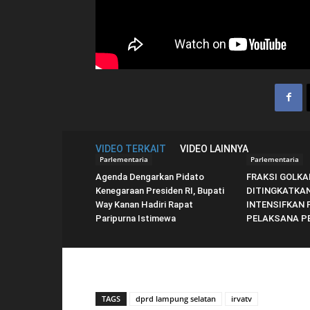
VIDEO TERKAIT
VIDEO LAINNYA
Parlementaria
Parlementaria
Agenda Dengarkan Pidato
FRAKSI GOLKA
Kenegaraan Presiden RI, Bupati
DITINGKATKAN
Way Kanan Hadiri Rapat
INTENSIFKAN
Paripurna Istimewa
PELAKSANA P
TAGS
dprd lampung selatan
irvatv