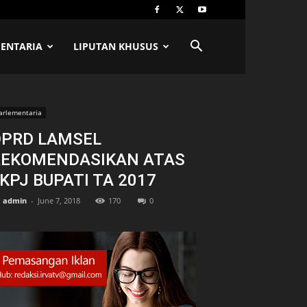
ENTARIA
LIPUTAN KHUSUS
arlementaria
DPRD LAMSEL
REKOMENDASIKAN ATAS
KPJ BUPATI TA 2017
admin
-
June 7, 2018
170
0