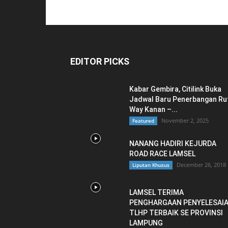
EDITOR PICKS
Kabar Gembira, Citilink Buka
Jadwal Baru Penerbangan Ru
Way Kanan –...
November 2, 2025
Featured
NANANG HADIRI KEJURDA
ROAD RACE LAMSEL
December 26, 2018
Liputan Khusus
LAMSEL TERIMA
PENGHARGAAN PENYELESAI
TLHP TERBAIK SE PROVINSI
LAMPUNG