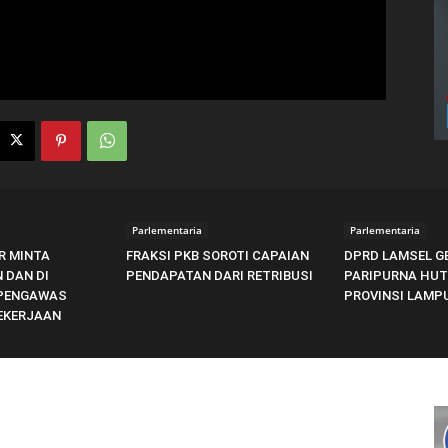
Parlementaria
Parlementaria
R MINTA
FRAKSI PKB SOROTI CAPAIAN
DPRD LAMSEL G
 DAN DI
PENDAPATAN DARI RETRIBUSI
PARIPURNA HUT 
 PENGAWAS
PROVINSI LAMP
EKERJAAN