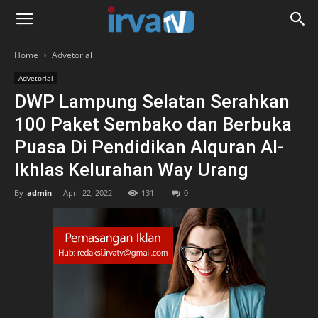
Home
Advetorial
Advetorial
DWP Lampung Selatan Serahkan
100 Paket Sembako dan Berbuka
Puasa Di Pendidikan Alquran Al-
Ikhlas Kelurahan Way Urang
By
admin
-
April 22, 2022
131
0