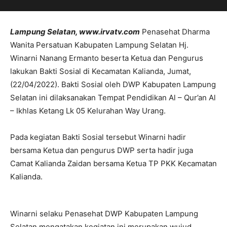
Lampung Selatan, www.irvatv.com
Penasehat Dharma
Wanita Persatuan Kabupaten Lampung Selatan Hj.
Winarni Nanang Ermanto beserta Ketua dan Pengurus
lakukan Bakti Sosial di Kecamatan Kalianda, Jumat,
(22/04/2022). Bakti Sosial oleh DWP Kabupaten Lampung
Selatan ini dilaksanakan Tempat Pendidikan Al – Qur’an Al
– Ikhlas Ketang Lk 05 Kelurahan Way Urang.
Pada kegiatan Bakti Sosial tersebut Winarni hadir
bersama Ketua dan pengurus DWP serta hadir juga
Camat Kalianda Zaidan bersama Ketua TP PKK Kecamatan
Kalianda.
Winarni selaku Penasehat DWP Kabupaten Lampung
Selatan mengatakan kegiatan ini merupakan wujud