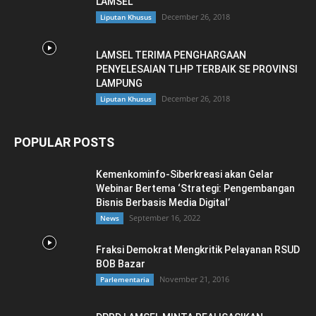
LAMSEL
December 26, 2018
Liputan Khusus
LAMSEL TERIMA PENGHARGAAN
PENYELESAIAN TLHP TERBAIK SE PROVINSI
LAMPUNG
December 26, 2018
Liputan Khusus
POPULAR POSTS
Kemenkominfo-Siberkreasi akan Gelar
Webinar Bertema ‘Strategi: Pengembangan
Bisnis Berbasis Media Digital’
September 16, 2022
News
Fraksi Demokrat Mengkritik Pelayanan RSUD
BOB Bazar
November 21, 2016
Parlementaria