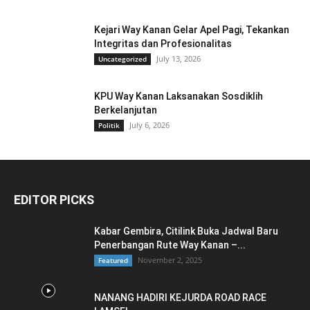
Kejari Way Kanan Gelar Apel Pagi, Tekankan
Integritas dan Profesionalitas
July 13, 2026
Uncategorized
KPU Way Kanan Laksanakan Sosdiklih
Berkelanjutan
July 6, 2026
Politik
EDITOR PICKS
Kabar Gembira, Citilink Buka Jadwal Baru
Penerbangan Rute Way Kanan –...
November 2, 2025
Featured
NANANG HADIRI KEJURDA ROAD RACE