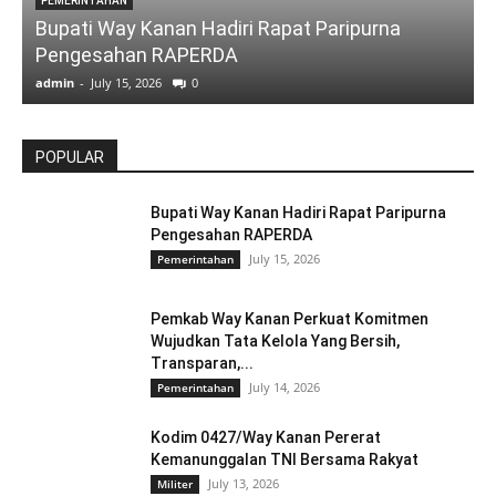
PEMERINTAHAN
Bupati Way Kanan Hadiri Rapat Paripurna
Pengesahan RAPERDA
admin
-
July 15, 2026
0
a
POPULAR
Bupati Way Kanan Hadiri Rapat Paripurna
Pengesahan RAPERDA
July 15, 2026
Pemerintahan
Pemkab Way Kanan Perkuat Komitmen
Wujudkan Tata Kelola Yang Bersih,
Transparan,...
July 14, 2026
Pemerintahan
Kodim 0427/Way Kanan Pererat
Kemanunggalan TNI Bersama Rakyat
July 13, 2026
Militer