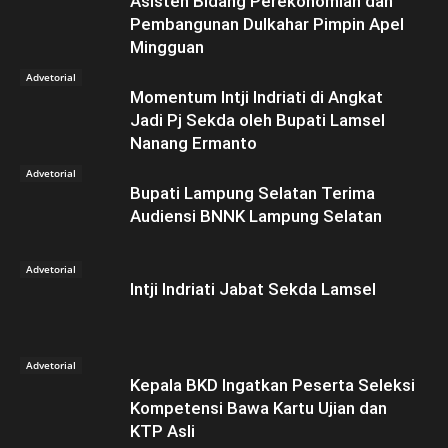
Asisten Bidang Perekonomian dan
Pembangunan Dulkahar Pimpin Apel
Mingguan
Advetorial
Momentum Intji Indriati di Angkat
Jadi Pj Sekda oleh Bupati Lamsel
Nanang Ermanto
Advetorial
Bupati Lampung Selatan Terima
Audiensi BNNK Lampung Selatan
Advetorial
Intji Indriati Jabat Sekda Lamsel
Advetorial
Kepala BKD Ingatkan Peserta Seleksi
Kompetensi Bawa Kartu Ujian dan
KTP Asli