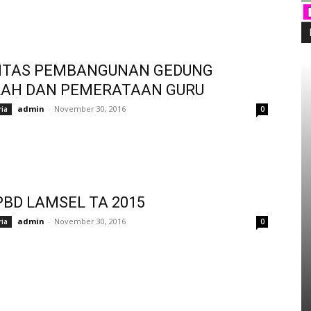
RITAS PEMBANGUNAN GEDUNG
LAH DAN PEMERATAAN GURU
admin
-
November 30, 2016
ria
0
PBD LAMSEL TA 2015
admin
-
November 30, 2016
ria
0