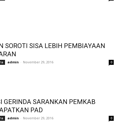
 SOROTI SISA LEBIH PEMBIAYAAN
ARAN
admin
-
November 29, 2016
ria
0
I GERINDA SARANKAN PEMKAB
APATKAN PAD
admin
-
November 29, 2016
ria
0