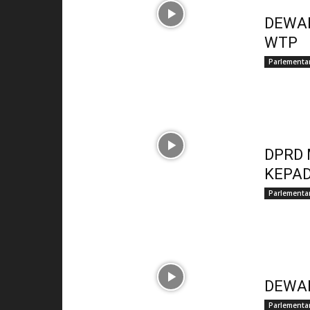
DEWAN
WTP
Parlementa
DPRD
KEPAD
Parlementa
DEWAN
Parlementa