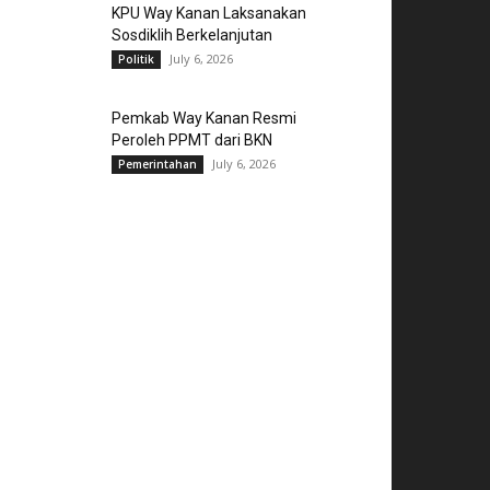
KPU Way Kanan Laksanakan
Sosdiklih Berkelanjutan
July 6, 2026
Politik
Pemkab Way Kanan Resmi
Peroleh PPMT dari BKN
July 6, 2026
Pemerintahan