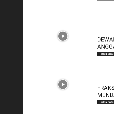
DEWAN
ANGG
Parlementa
FRAKS
MEND
Parlementa