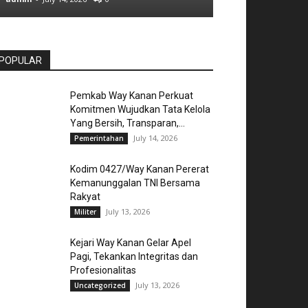
POPULAR
Pemkab Way Kanan Perkuat
Komitmen Wujudkan Tata Kelola
Yang Bersih, Transparan,...
July 14, 2026
Pemerintahan
Kodim 0427/Way Kanan Pererat
Kemanunggalan TNI Bersama
Rakyat
July 13, 2026
Militer
Kejari Way Kanan Gelar Apel
Pagi, Tekankan Integritas dan
Profesionalitas
July 13, 2026
Uncategorized