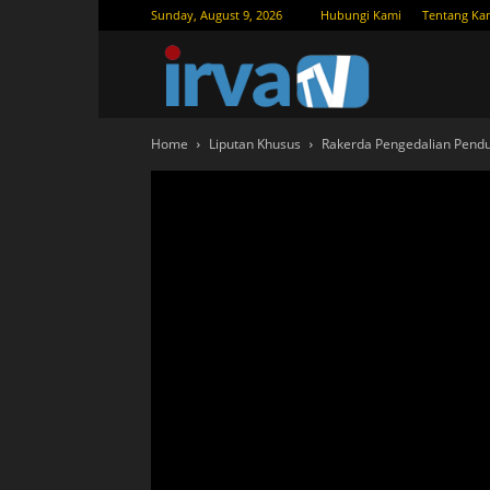
Sunday, August 9, 2026
Hubungi Kami
Tentang Ka
IRVATV.
Home
Liputan Khusus
Rakerda Pengedalian Pend