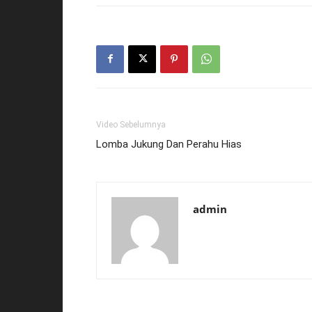
Video Sebelumnya
Lomba Jukung Dan Perahu Hias
admin