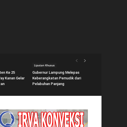
Liputan Khusus
ten Ke 25
Gubernur Lampung Melepas
ay Kanan Gelar
Keberangkatan Pemudik dari
tan
Pelabuhan Panjang