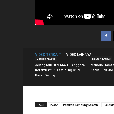
VIDEO TERKAIT
VIDEO LAINNYA
Liputan Khusus
Liputan Khusus
Jelang Idul Fitri 1447 H, Anggota
Mahbub Hamzah
Koramil 421-10 Katibung Ikuti
Ketua DPD JMI
Bazar Daging
TAGS
irvatv
Pemkab Lampung Selatan
Rakerd