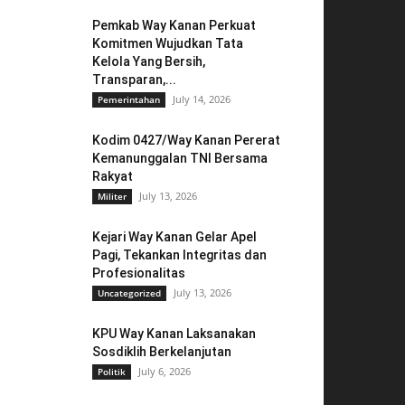
Pemkab Way Kanan Perkuat
Komitmen Wujudkan Tata
Kelola Yang Bersih,
Transparan,...
July 14, 2026
Pemerintahan
Kodim 0427/Way Kanan Pererat
Kemanunggalan TNI Bersama
Rakyat
July 13, 2026
Militer
Kejari Way Kanan Gelar Apel
Pagi, Tekankan Integritas dan
Profesionalitas
July 13, 2026
Uncategorized
KPU Way Kanan Laksanakan
Sosdiklih Berkelanjutan
July 6, 2026
Politik