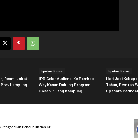
Liputan Khusus
Liputan Khusus
, Resmi Jabat
IPB Gelar Audiensi Ke Pemkab
Hari Jadi Kabupa
 Prov Lampung
Way Kanan Dukung Program
Tahun, Pemkab W
Dosen Pulang Kampung
Upacara Peringa
a Pengedalian Penduduk dan KB