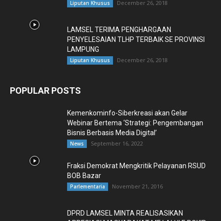
December 26, 2018
Liputan Khusus
LAMSEL TERIMA PENGHARGAAN
PENYELESAIAN TLHP TERBAIK SE PROVINSI
LAMPUNG
December 26, 2018
Liputan Khusus
POPULAR POSTS
Kemenkominfo-Siberkreasi akan Gelar
Webinar Bertema ‘Strategi: Pengembangan
Bisnis Berbasis Media Digital’
September 16, 2022
News
Fraksi Demokrat Mengkritik Pelayanan RSUD
BOB Bazar
November 21, 2016
Parlementaria
DPRD LAMSEL MINTA REALISASIKAN