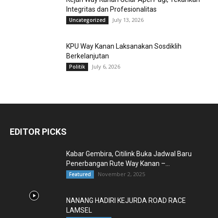
Integritas dan Profesionalitas
July 13, 2026
Uncategorized
KPU Way Kanan Laksanakan Sosdiklih
Berkelanjutan
July 6, 2026
Politik
EDITOR PICKS
Kabar Gembira, Citilink Buka Jadwal Baru
Penerbangan Rute Way Kanan –...
November 2, 2025
Featured
NANANG HADIRI KEJURDA ROAD RACE
LAMSEL