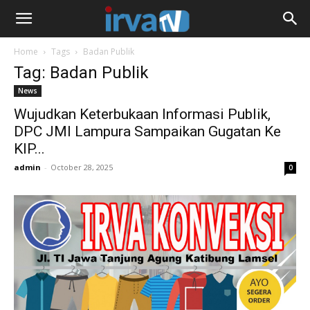
Home
Tags
Badan Publik
Tag: Badan Publik
News
Wujudkan Keterbukaan Informasi Publik,
DPC JMI Lampura Sampaikan Gugatan Ke
KIP...
admin
-
October 28, 2025
0