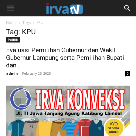
Home
Tags
KPU
Tag: KPU
Politik
Evaluasi Pemilihan Gubernur dan Wakil
Gubernur Lampung serta Pemilihan Bupati
dan...
admin
-
February 25, 2025
0