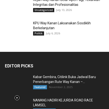
Integritas dan Profesionalitas
July 13, 2026
Uncategorized
KPU Way Kanan Laksanakan Sosdiklih
Berkelanjutan
July 6, 2026
Politik
EDITOR PICKS
Kabar Gembira, Citilink Buka Jadwal Baru
Penerbangan Rute Way Kanan –...
November 2, 2025
Featured
NANANG HADIRI KEJURDA ROAD RACE
LAMSEL