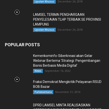
December 26, 2018
Liputan Khusus
LAMSEL TERIMA PENGHARGAAN
PENYELESAIAN TLHP TERBAIK SE PROVINSI
LAMPUNG
December 26, 2018
Liputan Khusus
POPULAR POSTS
Kemenkominfo-Siberkreasi akan Gelar
Webinar Bertema ‘Strategi: Pengembangan
Bisnis Berbasis Media Digital’
September 16, 2022
News
Fraksi Demokrat Mengkritik Pelayanan RSUD
BOB Bazar
November 21, 2016
Parlementaria
DPRD LAMSEL MINTA REALISASIKAN