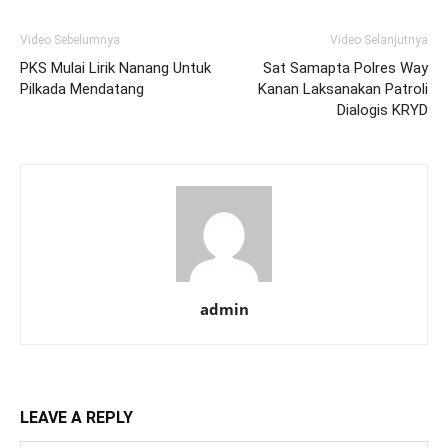
Video Sebelumnya
Video Selanjutnya
PKS Mulai Lirik Nanang Untuk
Sat Samapta Polres Way
Pilkada Mendatang
Kanan Laksanakan Patroli
Dialogis KRYD
admin
LEAVE A REPLY