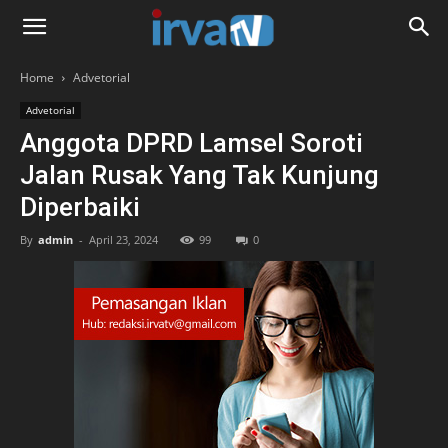
Home
Advetorial
Advetorial
Anggota DPRD Lamsel Soroti
Jalan Rusak Yang Tak Kunjung
Diperbaiki
By
admin
-
April 23, 2024
99
0