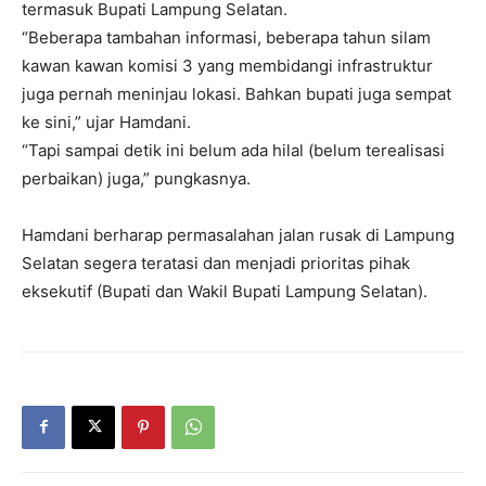
termasuk Bupati Lampung Selatan.
“Beberapa tambahan informasi, beberapa tahun silam
kawan kawan komisi 3 yang membidangi infrastruktur
juga pernah meninjau lokasi. Bahkan bupati juga sempat
ke sini,” ujar Hamdani.
“Tapi sampai detik ini belum ada hilal (belum terealisasi
perbaikan) juga,” pungkasnya.
Hamdani berharap permasalahan jalan rusak di Lampung
Selatan segera teratasi dan menjadi prioritas pihak
eksekutif (Bupati dan Wakil Bupati Lampung Selatan).