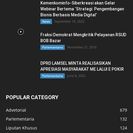
Kemenkominfo-Siberkreasi akan Gelar
Webinar Bertema ‘Strategi: Pengembangan
Bisnis Berbasis Media Digital’
September 16, 2022
News
Fraksi Demokrat Mengkritik Pelayanan RSUD
BOB Bazar
November 21, 2016
Parlementaria
DPRD LAMSEL MINTA REALISASIKAN
APRESIASI MASYARAKAT ME LALUI E POKIR
June 8, 2022
Parlementaria
POPULAR CATEGORY
Advetorial
679
Parlementaria
132
Liputan Khusus
124