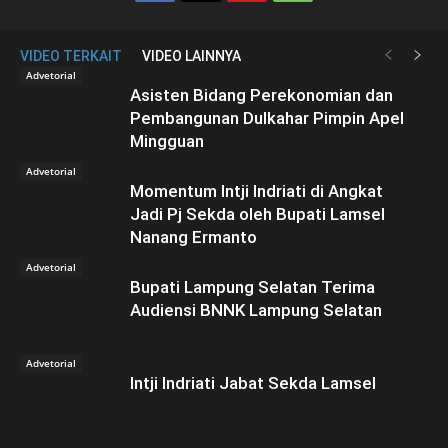
VIDEO TERKAIT
VIDEO LAINNYA
Advetorial
Asisten Bidang Perekonomian dan
Pembangunan Dulkahar Pimpin Apel
Mingguan
Advetorial
Momentum Intji Indriati di Angkat
Jadi Pj Sekda oleh Bupati Lamsel
Nanang Ermanto
Advetorial
Bupati Lampung Selatan Terima
Audiensi BNNK Lampung Selatan
Advetorial
Intji Indriati Jabat Sekda Lamsel