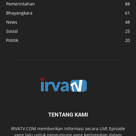
Pemerintahan
88
Bhayangkara
61
News
48
Sosial
25
Politik
20
TENTANG KAMI
IRVATV.COM memberikan informasi secara LIVE Episode
yang lalu untuk pengunjung yang ketinggalan dalam