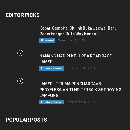
EDITOR PICKS
Kabar Gembira, Citilink Buka Jadwal Baru
Penerbangan Rute Way Kanan –...
November 2, 2025
Featured
NANANG HADIRI KEJURDA ROAD RACE
LAMSEL
December 26, 2018
Liputan Khusus
LAMSEL TERIMA PENGHARGAAN
PENYELESAIAN TLHP TERBAIK SE PROVINSI
LAMPUNG
December 26, 2018
Liputan Khusus
POPULAR POSTS