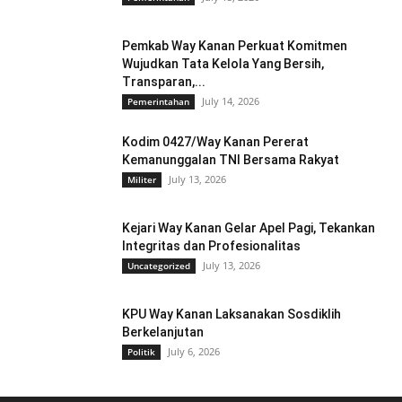
Pemkab Way Kanan Perkuat Komitmen
Wujudkan Tata Kelola Yang Bersih,
Transparan,...
July 14, 2026
Pemerintahan
Kodim 0427/Way Kanan Pererat
Kemanunggalan TNI Bersama Rakyat
July 13, 2026
Militer
Kejari Way Kanan Gelar Apel Pagi, Tekankan
Integritas dan Profesionalitas
July 13, 2026
Uncategorized
KPU Way Kanan Laksanakan Sosdiklih
Berkelanjutan
July 6, 2026
Politik