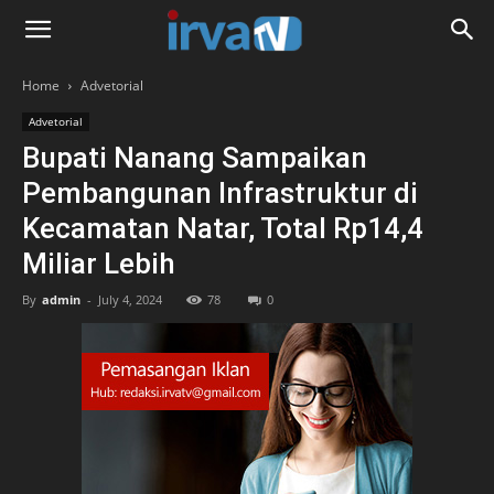
Home
Advetorial
Advetorial
Bupati Nanang Sampaikan
Pembangunan Infrastruktur di
Kecamatan Natar, Total Rp14,4
Miliar Lebih
By
admin
-
July 4, 2024
78
0