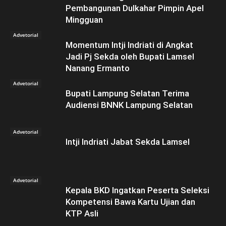
Pembangunan Dulkahar Pimpin Apel
Mingguan
Advetorial
Momentum Intji Indriati di Angkat
Jadi Pj Sekda oleh Bupati Lamsel
Nanang Ermanto
Advetorial
Bupati Lampung Selatan Terima
Audiensi BNNK Lampung Selatan
Advetorial
Intji Indriati Jabat Sekda Lamsel
Advetorial
Kepala BKD Ingatkan Peserta Seleksi
Kompetensi Bawa Kartu Ujian dan
KTP Asli