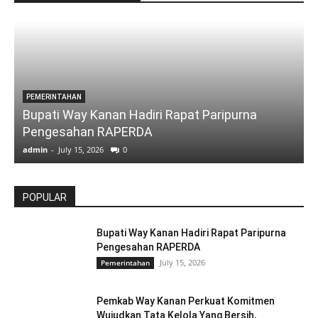
PEMERINTAHAN
Bupati Way Kanan Hadiri Rapat Paripurna
Pengesahan RAPERDA
admin
-
July 15, 2026
0
a
POPULAR
Bupati Way Kanan Hadiri Rapat Paripurna
Pengesahan RAPERDA
July 15, 2026
Pemerintahan
Pemkab Way Kanan Perkuat Komitmen
Wujudkan Tata Kelola Yang Bersih,