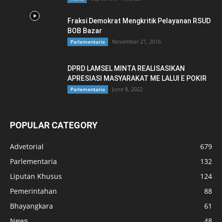
Fraksi Demokrat Mengkritik Pelayanan RSUD
BOB Bazar
November 21, 2016
Parlementaria
DPRD LAMSEL MINTA REALISASIKAN
APRESIASI MASYARAKAT ME LALUI E POKIR
June 8, 2022
Parlementaria
POPULAR CATEGORY
Advetorial
679
Parlementaria
132
Liputan Khusus
124
Pemerintahan
88
Bhayangkara
61
News
48