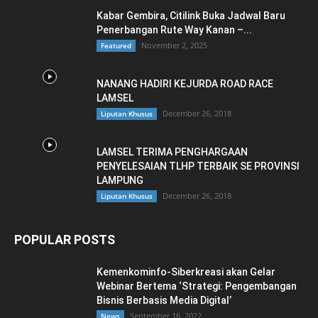
Kabar Gembira, Citilink Buka Jadwal Baru
Penerbangan Rute Way Kanan –...
November 2, 2025
Featured
NANANG HADIRI KEJURDA ROAD RACE
LAMSEL
December 26, 2018
Liputan Khusus
LAMSEL TERIMA PENGHARGAAN
PENYELESAIAN TLHP TERBAIK SE PROVINSI
LAMPUNG
December 26, 2018
Liputan Khusus
POPULAR POSTS
Kemenkominfo-Siberkreasi akan Gelar
Webinar Bertema ‘Strategi: Pengembangan
Bisnis Berbasis Media Digital’
September 16, 2022
News