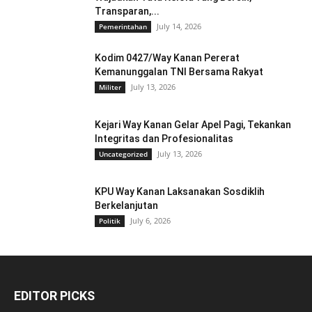
Transparan,...
July 14, 2026
Pemerintahan
Kodim 0427/Way Kanan Pererat
Kemanunggalan TNI Bersama Rakyat
July 13, 2026
Militer
Kejari Way Kanan Gelar Apel Pagi, Tekankan
Integritas dan Profesionalitas
July 13, 2026
Uncategorized
KPU Way Kanan Laksanakan Sosdiklih
Berkelanjutan
July 6, 2026
Politik
EDITOR PICKS