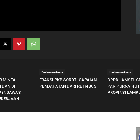
Parlementaria
Parlementaria
R MINTA
FRAKSI PKB SOROTI CAPAIAN
DPRD LAMSEL G
 DAN DI
PENDAPATAN DARI RETRIBUSI
PARIPURNA HUT 
 PENGAWAS
PROVINSI LAMP
EKERJAAN