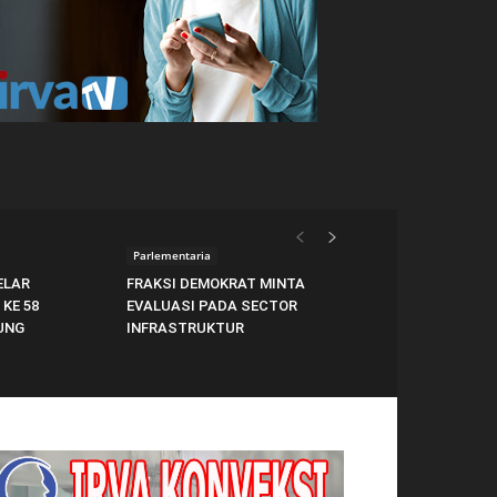
Parlementaria
ELAR
FRAKSI DEMOKRAT MINTA
KE 58
EVALUASI PADA SECTOR
UNG
INFRASTRUKTUR