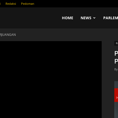
i
Redaksi
Pedoman
COM
HOME
NEWS
PARLEM
ERJUANGAN
P
By