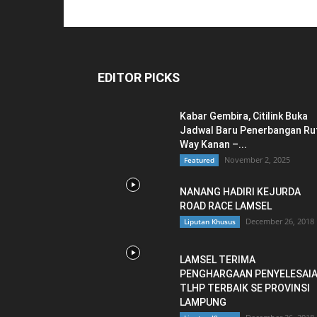
EDITOR PICKS
Kabar Gembira, Citilink Buka
Jadwal Baru Penerbangan Ru
Way Kanan –...
November 2, 2025
Featured
NANANG HADIRI KEJURDA
ROAD RACE LAMSEL
December 26, 2018
Liputan Khusus
LAMSEL TERIMA
PENGHARGAAN PENYELESAI
TLHP TERBAIK SE PROVINSI
LAMPUNG