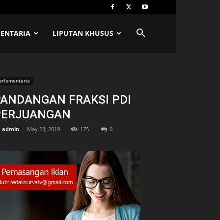
ENTARIA
LIPUTAN KHUSUS
arlementaria
PANDANGAN FRAKSI PDI
PERJUANGAN
admin
-
May 23, 2019
175
0