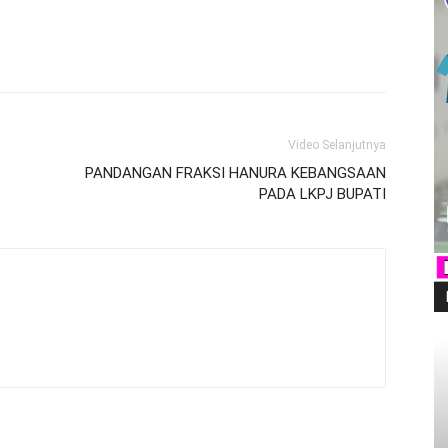
Video Selanjutnya
PANDANGAN FRAKSI HANURA KEBANGSAAN
PADA LKPJ BUPATI