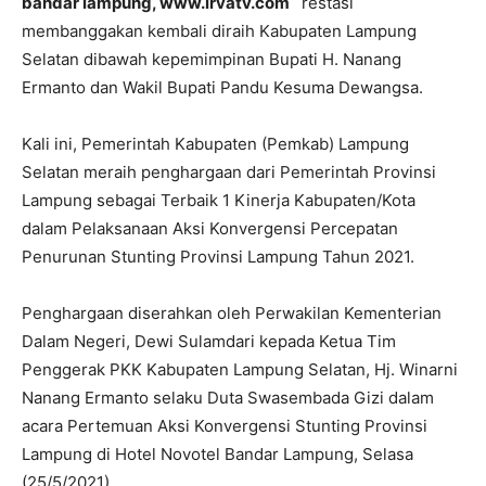
bandar lampung, www.irvatv.com
restasi
membanggakan kembali diraih Kabupaten Lampung
Selatan dibawah kepemimpinan Bupati H. Nanang
Ermanto dan Wakil Bupati Pandu Kesuma Dewangsa.
Kali ini, Pemerintah Kabupaten (Pemkab) Lampung
Selatan meraih penghargaan dari Pemerintah Provinsi
Lampung sebagai Terbaik 1 Kinerja Kabupaten/Kota
dalam Pelaksanaan Aksi Konvergensi Percepatan
Penurunan Stunting Provinsi Lampung Tahun 2021.
Penghargaan diserahkan oleh Perwakilan Kementerian
Dalam Negeri, Dewi Sulamdari kepada Ketua Tim
Penggerak PKK Kabupaten Lampung Selatan, Hj. Winarni
Nanang Ermanto selaku Duta Swasembada Gizi dalam
acara Pertemuan Aksi Konvergensi Stunting Provinsi
Lampung di Hotel Novotel Bandar Lampung, Selasa
(25/5/2021).