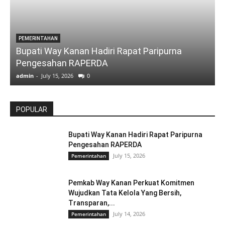
PEMERINTAHAN
Bupati Way Kanan Hadiri Rapat Paripurna
Pengesahan RAPERDA
admin
-
July 15, 2026
0
a
POPULAR
Bupati Way Kanan Hadiri Rapat Paripurna
Pengesahan RAPERDA
July 15, 2026
Pemerintahan
Pemkab Way Kanan Perkuat Komitmen
Wujudkan Tata Kelola Yang Bersih,
Transparan,...
July 14, 2026
Pemerintahan