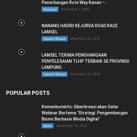
Penerbangan Rute Way Kanan –...
November 2, 2025
Featured
NANANG HADIRI KEJURDA ROAD RACE
LAMSEL
December 26, 2018
Liputan Khusus
LAMSEL TERIMA PENGHARGAAN
PENYELESAIAN TLHP TERBAIK SE PROVINSI
LAMPUNG
December 26, 2018
Liputan Khusus
POPULAR POSTS
Kemenkominfo-Siberkreasi akan Gelar
Webinar Bertema ‘Strategi: Pengembangan
Bisnis Berbasis Media Digital’
September 16, 2022
News