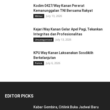
Kodim 0427/Way Kanan Pererat
Kemanunggalan TNI Bersama Rakyat
July 13, 2026
Militer
Kejari Way Kanan Gelar Apel Pagi, Tekankan
Integritas dan Profesionalitas
July 13, 2026
Uncategorized
KPU Way Kanan Laksanakan Sosdiklih
Berkelanjutan
July 6, 2026
Politik
EDITOR PICKS
Kabar Gembira, Citilink Buka Jadwal Baru