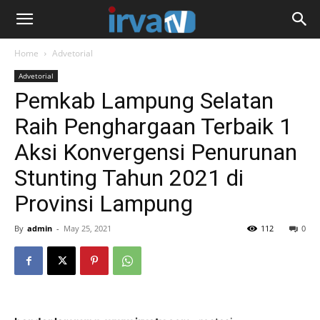
Home
Advetorial
Advetorial
Pemkab Lampung Selatan
Raih Penghargaan Terbaik 1
Aksi Konvergensi Penurunan
Stunting Tahun 2021 di
Provinsi Lampung
By
admin
-
May 25, 2021
112
0