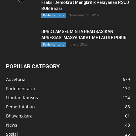
Fraksi Demokrat Mengkritik Pelayanan RSUD
BOB Bazar
November 21, 2016
Parlementaria
DPRD LAMSEL MINTA REALISASIKAN
APRESIASI MASYARAKAT ME LALUI E POKIR
June 8, 2022
Parlementaria
POPULAR CATEGORY
Advetorial
679
Parlementaria
132
Liputan Khusus
124
Pemerintahan
88
Bhayangkara
61
News
48
Sosial
25