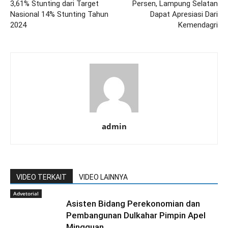
3,61% Stunting dari Target
Persen, Lampung Selatan
Nasional 14% Stunting Tahun
Dapat Apresiasi Dari
2024
Kemendagri
admin
VIDEO TERKAIT
VIDEO LAINNYA
Advetorial
Asisten Bidang Perekonomian dan
Pembangunan Dulkahar Pimpin Apel
Mingguan