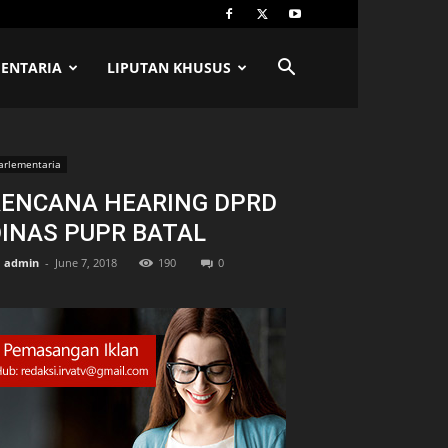
ENTARIA
LIPUTAN KHUSUS
arlementaria
RENCANA HEARING DPRD
INAS PUPR BATAL
admin
-
June 7, 2018
190
0