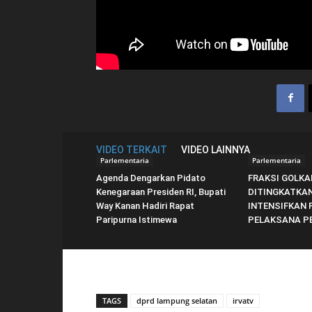
VIDEO TERKAIT
VIDEO LAINNYA
Parlementaria
Parlementaria
Agenda Dengarkan Pidato
FRAKSI GOLKA
Kenegaraan Presiden RI, Bupati
DITINGKATKAN
Way Kanan Hadiri Rapat
INTENSIFKAN
Paripurna Istimewa
PELAKSANA P
TAGS
dprd lampung selatan
irvatv