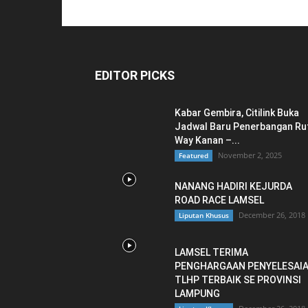
EDITOR PICKS
Kabar Gembira, Citilink Buka
Jadwal Baru Penerbangan Ru
Way Kanan –...
November 2, 2025
Featured
NANANG HADIRI KEJURDA
ROAD RACE LAMSEL
December 26, 2018
Liputan Khusus
LAMSEL TERIMA
PENGHARGAAN PENYELESAI
TLHP TERBAIK SE PROVINSI
LAMPUNG