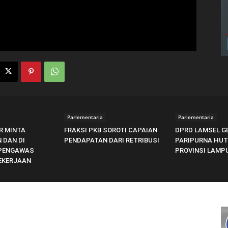
Parlementaria
Parlementaria
R MINTA
FRAKSI PKB SOROTI CAPAIAN
DPRD LAMSEL G
 DAN DI
PENDAPATAN DARI RETRIBUSI
PARIPURNA HUT 
 PENGAWAS
PROVINSI LAMP
EKERJAAN