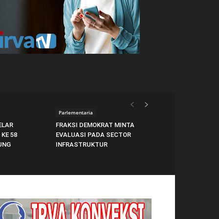
Parlementaria
ELAR
FRAKSI DEMOKRAT MINTA
KE 58
EVALUASI PADA SECTOR
UNG
INFRASTRUKTUR