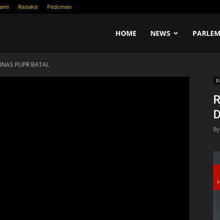
Kami
Redaksi
Pedoman
COM
HOME
NEWS
PARLEM
INAS PUPR BATAL
P
D
By