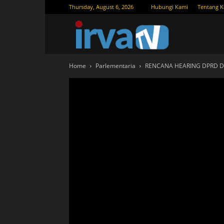
Thursday, August 6, 2026
Hubungi Kami
Tentang 
IRVATV.
Home
Parlementaria
RENCANA HEARING DPRD D